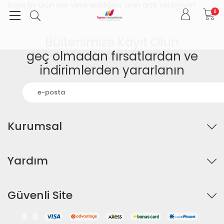
Böyle bir ürün yok veya aradığınız ürün artık satılmıyor!
0
Bültenimize Kayıt Olun
geç olmadan fırsatlardan ve
indirimlerden yararlanın
Kurumsal
Yardım
Güvenli Site