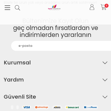
Böyle bir ürün yok veya aradığınız ürün artık satılmıyor!
0
Bültenimize Kayıt Olun
geç olmadan fırsatlardan ve
indirimlerden yararlanın
Kurumsal
Yardım
Güvenli Site