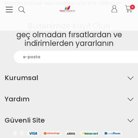
Böyle bir ürün yok veya aradığınız ürün artık satılmıyor!
0
Bültenimize Kayıt Olun
geç olmadan fırsatlardan ve
indirimlerden yararlanın
Kurumsal
Yardım
Güvenli Site