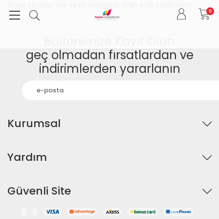
Böyle bir ürün yok veya aradığınız ürün artık satılmıyor!
0
Bültenimize Kayıt Olun
geç olmadan fırsatlardan ve
indirimlerden yararlanın
Kurumsal
Yardım
Güvenli Site