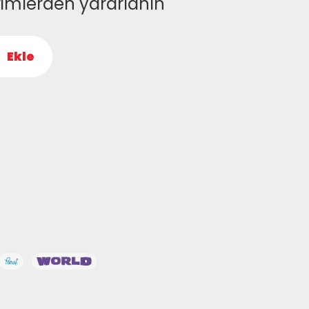
rimlerden yararlanın
Ekle