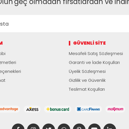
Olun
geç olmadan fırsatlardan ve indi
M
GÜVENLI SITE
ibi
Mesafeli Satış Sözleşmesi
zmetleri
Garanti ve İade Koşulları
çenekleri
Üyelik Sözleşmesi
mat
Gizlilik ve Güvenlik
Teslimat Koşulları