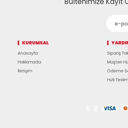
Bültenimize Kayıt 
KURUMSAL
YARDI
Anasayfa
Sipariş Tak
Hakkımızda
Müşteri Hi
İletişim
Ödeme Se
Hızlı Tesli