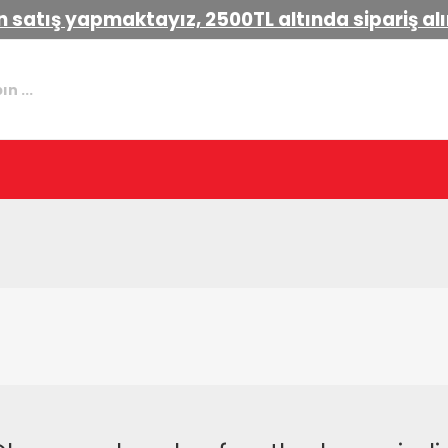
 satış yapmaktayız, 2500TL altında sipariş a