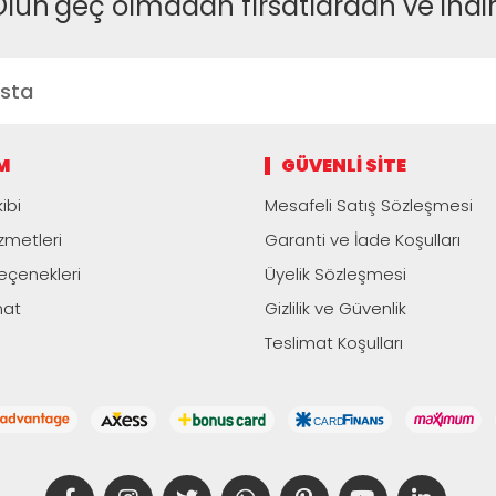
Olun
geç olmadan fırsatlardan ve indi
M
GÜVENLI SITE
ibi
Mesafeli Satış Sözleşmesi
zmetleri
Garanti ve İade Koşulları
çenekleri
Üyelik Sözleşmesi
mat
Gizlilik ve Güvenlik
Teslimat Koşulları