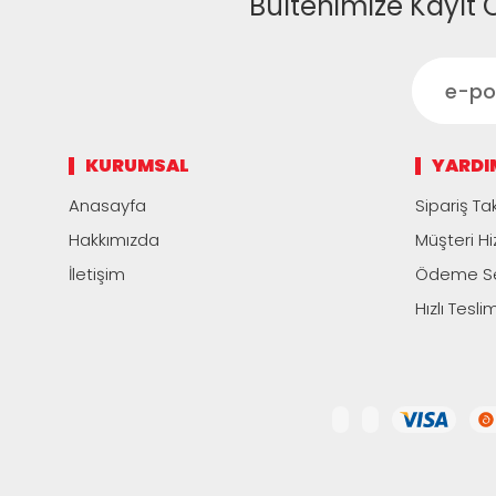
Bültenimize Kayıt 
KURUMSAL
YARDI
Anasayfa
Sipariş Tak
Hakkımızda
Müşteri Hi
İletişim
Ödeme Se
Hızlı Tesli