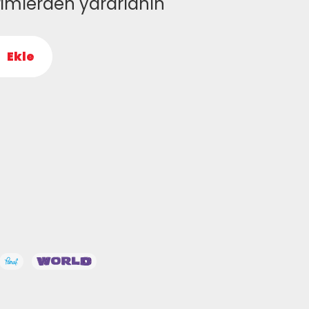
rimlerden yararlanın
Ekle