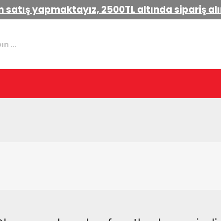
 satış yapmaktayız, 2500TL altında sipariş a