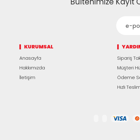
Bültenimize Kayıt 
KURUMSAL
YARDI
Anasayfa
Sipariş Tak
Hakkımızda
Müşteri Hi
İletişim
Ödeme Se
Hızlı Tesli