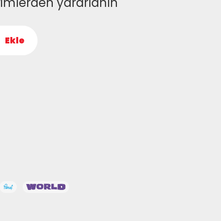
rimlerden yararlanın
Ekle