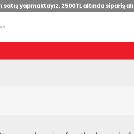
 satış yapmaktayız, 2500TL altında sipariş a