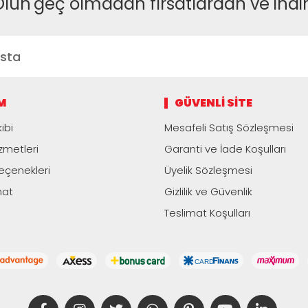
Olun
geç olmadan fırsatlardan ve indi
M
GÜVENLI SITE
ibi
Mesafeli Satış Sözleşmesi
zmetleri
Garanti ve İade Koşulları
çenekleri
Üyelik Sözleşmesi
mat
Gizlilik ve Güvenlik
Teslimat Koşulları