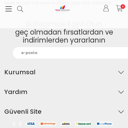
Böyle bir ürün yok veya aradığınız ürün artık satılmıyor!
0
Bültenimize Kayıt Olun
geç olmadan fırsatlardan ve
indirimlerden yararlanın
Kurumsal
Yardım
Güvenli Site