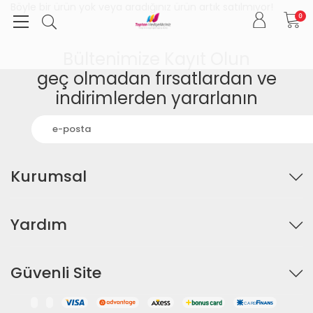
Böyle bir ürün yok veya aradığınız ürün artık satılmıyor!
0
Bültenimize Kayıt Olun
geç olmadan fırsatlardan ve
indirimlerden yararlanın
Kurumsal
Yardım
Güvenli Site