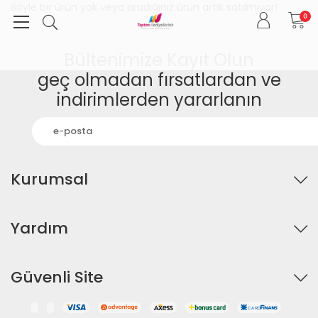
Böyle bir ürün yok veya aradığınız ürün artık satılmıyor!
0
Bültenimize Kayıt Olun
geç olmadan fırsatlardan ve
indirimlerden yararlanın
Kurumsal
Yardım
Güvenli Site