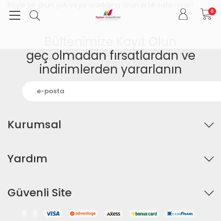
Böyle bir ürün yok veya aradığınız ürün artık satılmıyor!
0
Bültenimize Kayıt Olun
geç olmadan fırsatlardan ve
indirimlerden yararlanın
Kurumsal
Yardım
Güvenli Site