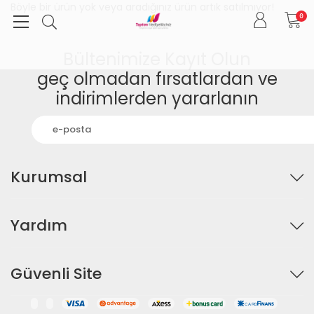
Böyle bir ürün yok veya aradığınız ürün artık satılmıyor!
0
Bültenimize Kayıt Olun
geç olmadan fırsatlardan ve
indirimlerden yararlanın
Kurumsal
Yardım
Güvenli Site