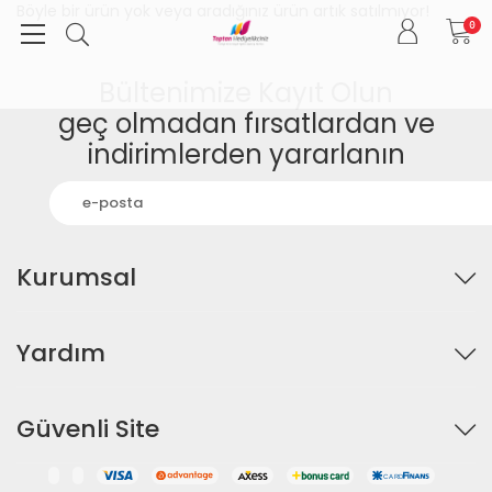
Böyle bir ürün yok veya aradığınız ürün artık satılmıyor!
0
Bültenimize Kayıt Olun
geç olmadan fırsatlardan ve
indirimlerden yararlanın
Kurumsal
Yardım
Güvenli Site