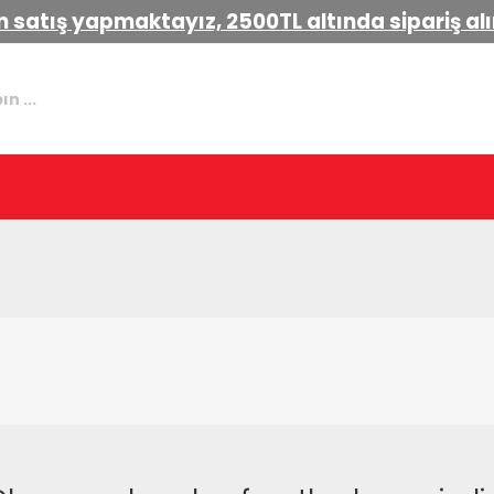
 satış yapmaktayız, 2500TL altında sipariş a