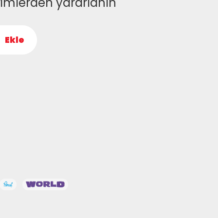
rimlerden yararlanın
Ekle