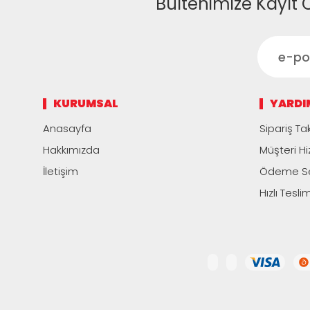
Bültenimize Kayıt 
KURUMSAL
YARDI
Anasayfa
Sipariş Tak
Hakkımızda
Müşteri Hi
İletişim
Ödeme Se
Hızlı Tesli