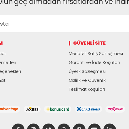
Olun
geç olmadan fırsatlardan ve indi
M
GÜVENLI SITE
ibi
Mesafeli Satış Sözleşmesi
zmetleri
Garanti ve İade Koşulları
çenekleri
Üyelik Sözleşmesi
mat
Gizlilik ve Güvenlik
Teslimat Koşulları