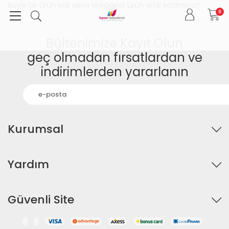
Böyle bir ürün yok veya aradığınız ürün artık satılmıyor!
0
Bültenimize Kayıt Olun
geç olmadan fırsatlardan ve
indirimlerden yararlanın
Kurumsal
Yardım
Güvenli Site