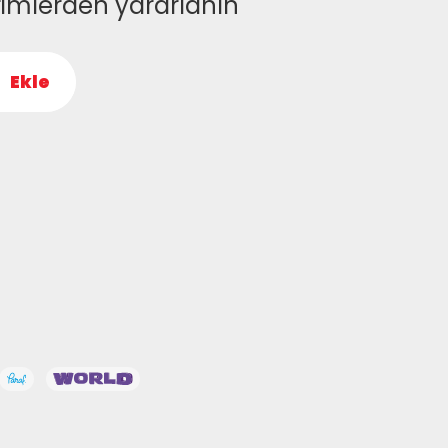
rimlerden yararlanın
Ekle