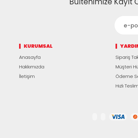
Bültenimize Kayıt 
KURUMSAL
YARDI
Anasayfa
Sipariş Tak
Hakkımızda
Müşteri Hi
İletişim
Ödeme Se
Hızlı Tesli