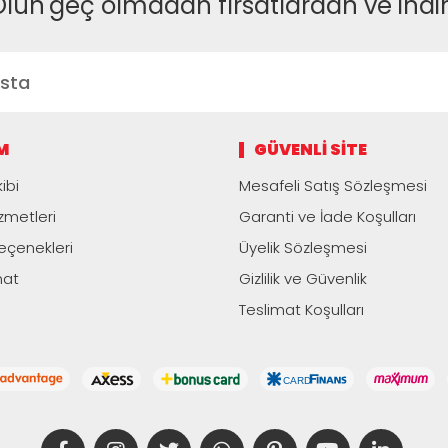
Olun
geç olmadan fırsatlardan ve indi
M
GÜVENLI SITE
ibi
Mesafeli Satış Sözleşmesi
zmetleri
Garanti ve İade Koşulları
çenekleri
Üyelik Sözleşmesi
mat
Gizlilik ve Güvenlik
Teslimat Koşulları