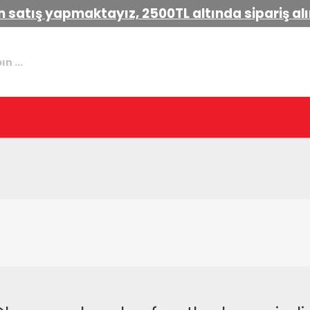
 satış yapmaktayız, 2500TL altında sipariş a