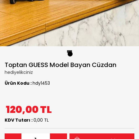
1
Toptan GUESS Model Bayan Cüzdan
hediyelikciniz
Ürün Kodu :
hdy1453
120,00
TL
KDV Tutarı :
0,00 TL