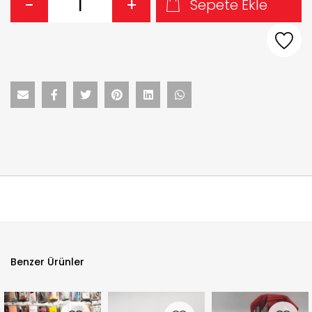
-
+
Sepete Ekle
Benzer Ürünler