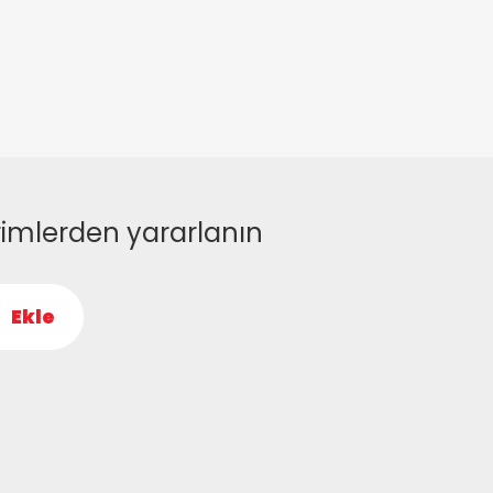
rimlerden yararlanın
Ekle