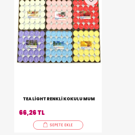
TEA LIGHT RENKLI KOKULU MUM
66,26 TL
SEPETE EKLE