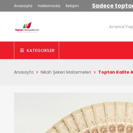
Sadece toptan
Anasayfa
Hakkımızda
İletişim
KATEGORİLER
Anasayfa
Nikah Şekeri Malzemeleri
Toptan Kalite 