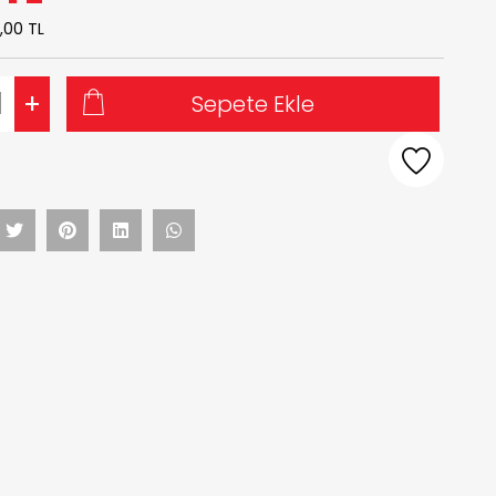
,00 TL
+
Sepete Ekle