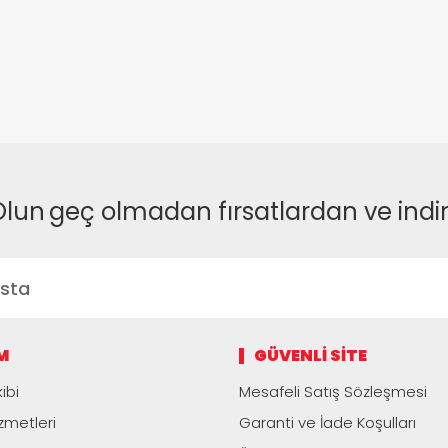
Olun
geç olmadan fırsatlardan ve indi
M
GÜVENLI SITE
ibi
Mesafeli Satış Sözleşmesi
zmetleri
Garanti ve İade Koşulları