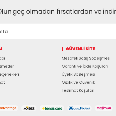
Olun
geç olmadan fırsatlardan ve indi
M
GÜVENLI SITE
ibi
Mesafeli Satış Sözleşmesi
zmetleri
Garanti ve İade Koşulları
çenekleri
Üyelik Sözleşmesi
mat
Gizlilik ve Güvenlik
Teslimat Koşulları