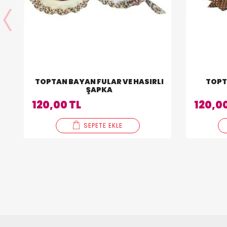
TOPTAN BAYAN FULAR VE HASIRLI
TOPT
ŞAPKA
120,00 TL
120,00
SEPETE EKLE