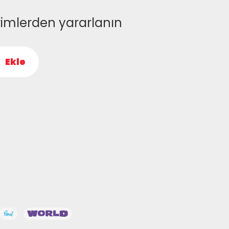
rimlerden yararlanın
Ekle