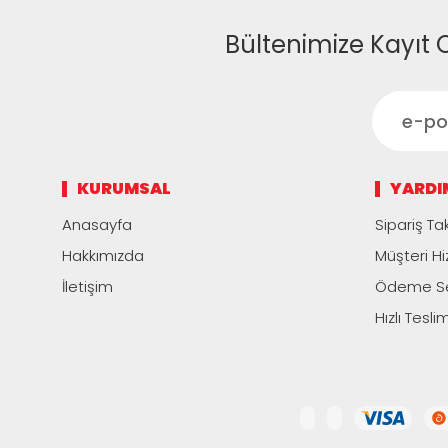
Bültenimize Kayıt 
KURUMSAL
YARDI
Anasayfa
Sipariş Tak
Hakkımızda
Müşteri Hi
İletişim
Ödeme Se
Hızlı Tesli