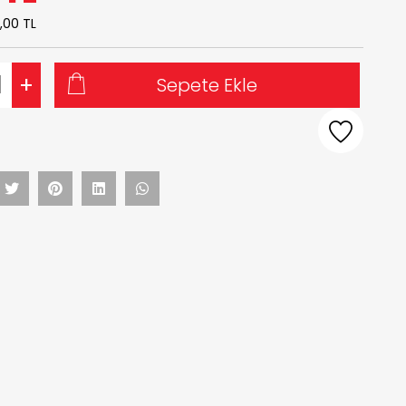
,00 TL
+
Sepete Ekle