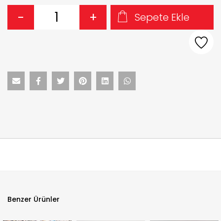
-
+
Sepete Ekle
Benzer Ürünler