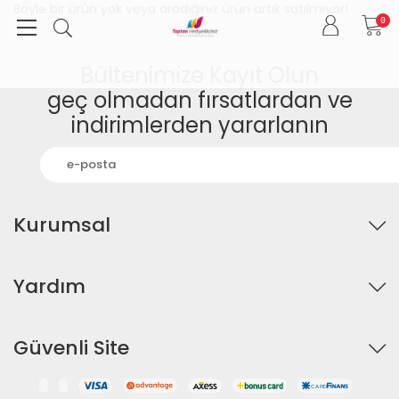
Böyle bir ürün yok veya aradığınız ürün artık satılmıyor!
0
Bültenimize Kayıt Olun
geç olmadan fırsatlardan ve
indirimlerden yararlanın
Kurumsal
Yardım
Güvenli Site