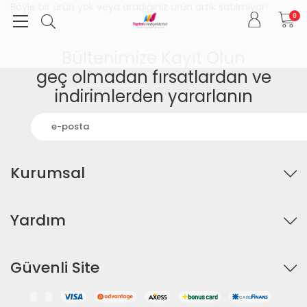
Böyle bir ürün yok veya aradığınız ürün artık satılmıyor!
0
Bültenimize Kayıt Olun
geç olmadan fırsatlardan ve
indirimlerden yararlanın
Kurumsal
Yardım
Güvenli Site