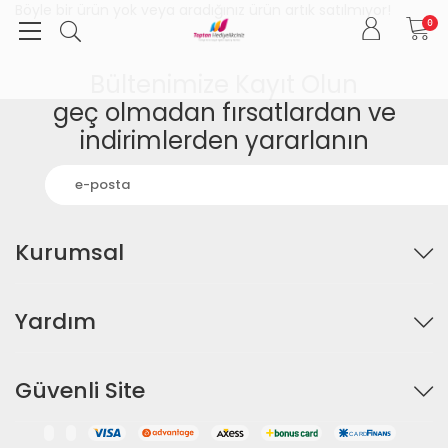
Böyle bir ürün yok veya aradığınız ürün artık satılmıyor!
0
Bültenimize Kayıt Olun
geç olmadan fırsatlardan ve
indirimlerden yararlanın
Kurumsal
Yardım
Güvenli Site