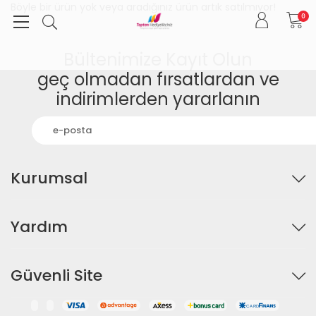
Böyle bir ürün yok veya aradığınız ürün artık satılmıyor!
0
Bültenimize Kayıt Olun
geç olmadan fırsatlardan ve
indirimlerden yararlanın
Kurumsal
Yardım
Güvenli Site