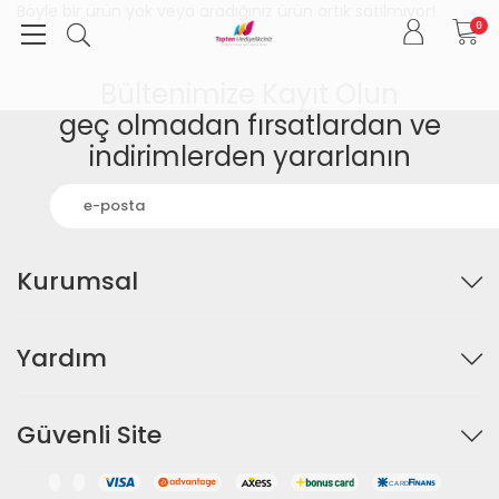
Böyle bir ürün yok veya aradığınız ürün artık satılmıyor!
0
Bültenimize Kayıt Olun
geç olmadan fırsatlardan ve
indirimlerden yararlanın
Kurumsal
Yardım
Güvenli Site