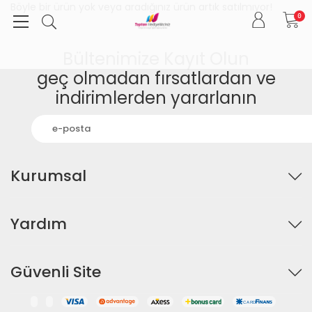
Böyle bir ürün yok veya aradığınız ürün artık satılmıyor!
0
Bültenimize Kayıt Olun
geç olmadan fırsatlardan ve
indirimlerden yararlanın
Kurumsal
Yardım
Güvenli Site