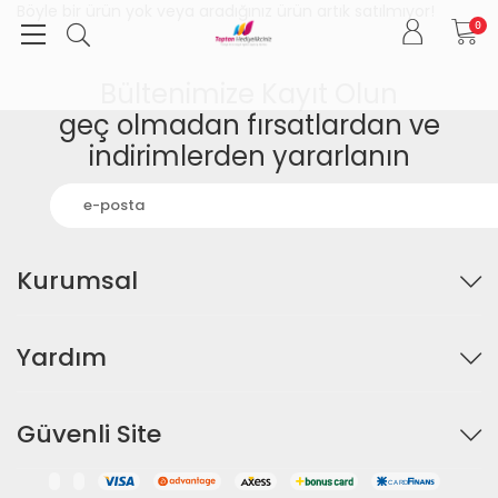
Böyle bir ürün yok veya aradığınız ürün artık satılmıyor!
0
Bültenimize Kayıt Olun
geç olmadan fırsatlardan ve
indirimlerden yararlanın
Kurumsal
Yardım
Güvenli Site