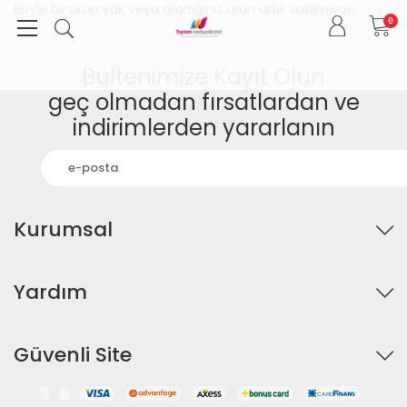
Böyle bir ürün yok veya aradığınız ürün artık satılmıyor!
0
Bültenimize Kayıt Olun
geç olmadan fırsatlardan ve
indirimlerden yararlanın
Kurumsal
Yardım
Güvenli Site