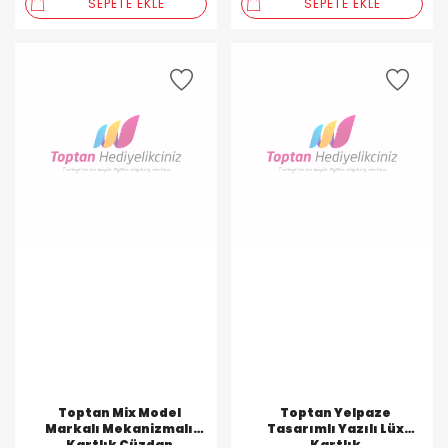
SEPETE EKLE
SEPETE EKLE
Toptan Mix Model
Toptan Yelpaze
Markalı Mekanizmalı
Tasarımlı Yazılı Lüx
Kartlık Cüzdan
Kartlık