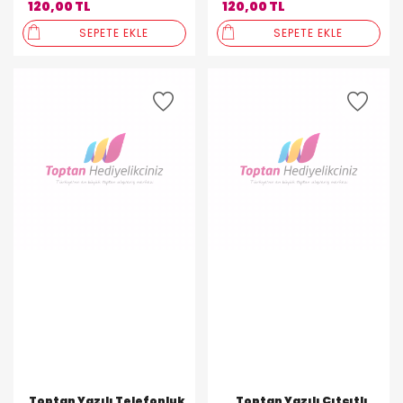
120,00 TL
120,00 TL
SEPETE EKLE
SEPETE EKLE
Toptan Yazılı Telefonluk
Toptan Yazılı Çıtçıtlı