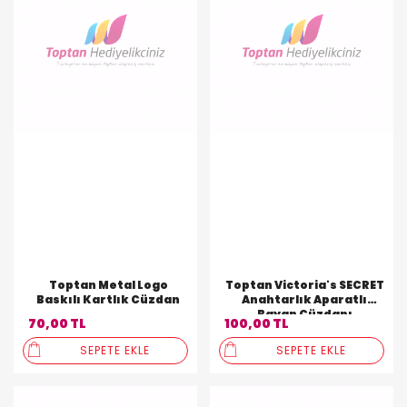
Toptan Metal Logo
Toptan Victoria's SECRET
Baskılı Kartlık Cüzdan
Anahtarlık Aparatlı
Bayan Cüzdanı
70,00 TL
100,00 TL
SEPETE EKLE
SEPETE EKLE