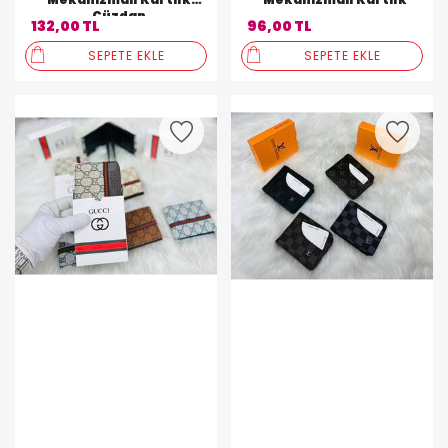
Cüzdan
132,00 TL
96,00 TL
SEPETE EKLE
SEPETE EKLE