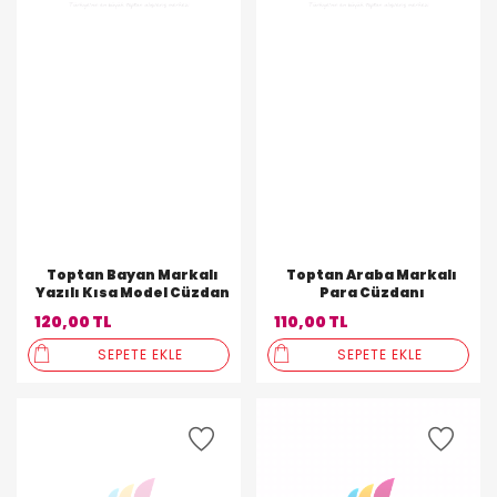
Toptan Bayan Markalı
Toptan Araba Markalı
Yazılı Kısa Model Cüzdan
Para Cüzdanı
120,00 TL
110,00 TL
SEPETE EKLE
SEPETE EKLE