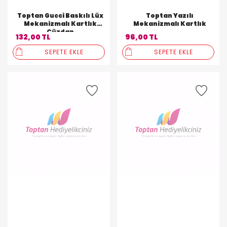
Toptan Gucci Baskılı Lüx
Toptan Yazılı
Mekanizmalı Kartlık
Mekanizmalı Kartlık
Cüzdan
132,00 TL
96,00 TL
SEPETE EKLE
SEPETE EKLE