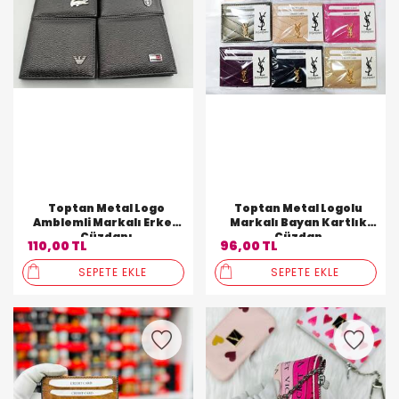
Toptan Metal Logo
Toptan Metal Logolu
Amblemli Markalı Erkek
Markalı Bayan Kartlık
Cüzdanı
Cüzdan
110,00 TL
96,00 TL
SEPETE EKLE
SEPETE EKLE