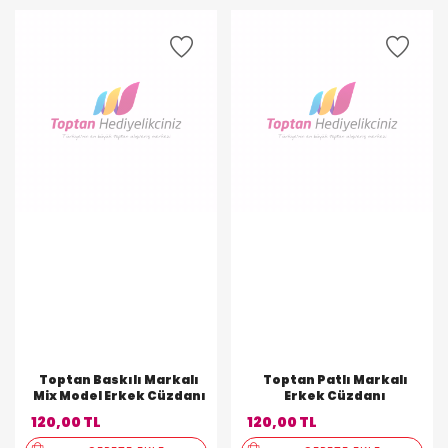
Toptan Baskılı Markalı
Toptan Patlı Markalı
Mix Model Erkek Cüzdanı
Erkek Cüzdanı
120,00 TL
120,00 TL