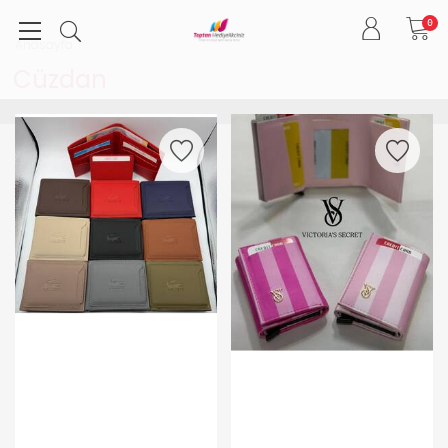
0
Anasayfa
Cüzdan