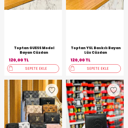
Toptan GUESS Model
Toptan YSL Baskılı Bayan
Bayan Cüzdan
Lüx Cüzdan
120,00 TL
120,00 TL
SEPETE EKLE
SEPETE EKLE