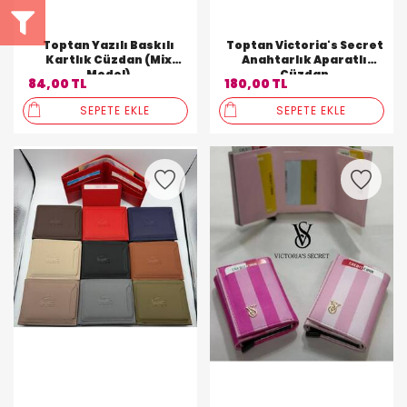
Toptan Yazılı Baskılı
Toptan Victoria's Secret
Kartlık Cüzdan (Mix
Anahtarlık Aparatlı
Model)
Cüzdan
84,00 TL
180,00 TL
SEPETE EKLE
SEPETE EKLE