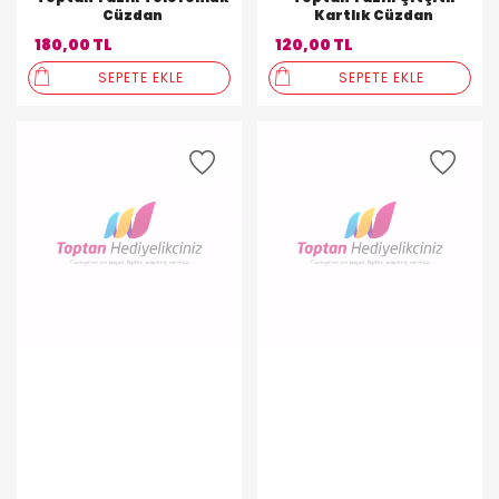
Cüzdan
Kartlık Cüzdan
180,00 TL
120,00 TL
SEPETE EKLE
SEPETE EKLE