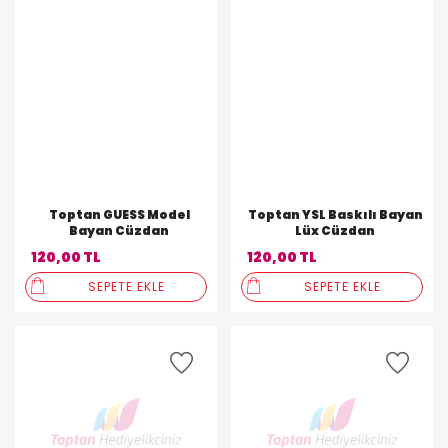
Toptan GUESS Model
Toptan YSL Baskılı Bayan
Bayan Cüzdan
Lüx Cüzdan
120,00 TL
120,00 TL
SEPETE EKLE
SEPETE EKLE