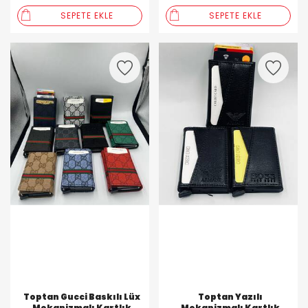
SEPETE EKLE
SEPETE EKLE
Toptan Gucci Baskılı Lüx
Toptan Yazılı
Mekanizmalı Kartlık
Mekanizmalı Kartlık