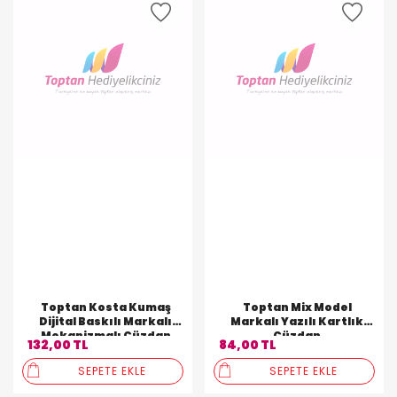
Toptan Kosta Kumaş
Toptan Mix Model
Dijital Baskılı Markalı
Markalı Yazılı Kartlık
Mekanizmalı Cüzdan
Cüzdan
132,00 TL
84,00 TL
SEPETE EKLE
SEPETE EKLE