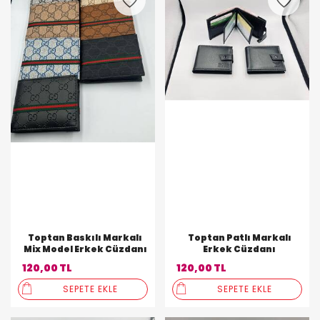
Toptan Baskılı Markalı
Toptan Patlı Markalı
Mix Model Erkek Cüzdanı
Erkek Cüzdanı
120,00 TL
120,00 TL
SEPETE EKLE
SEPETE EKLE