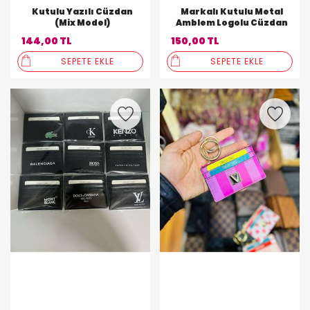
Kutulu Yazılı Cüzdan
Markalı Kutulu Metal
(Mix Model)
Amblem Logolu Cüzdan
144,00 TL
150,00 TL
SEPETE EKLE
SEPETE EKLE