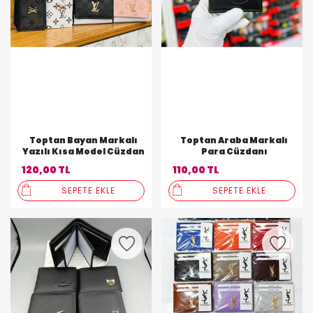
Toptan Bayan Markalı
Toptan Araba Markalı
Yazılı Kısa Model Cüzdan
Para Cüzdanı
120,00 TL
110,00 TL
SEPETE EKLE
SEPETE EKLE