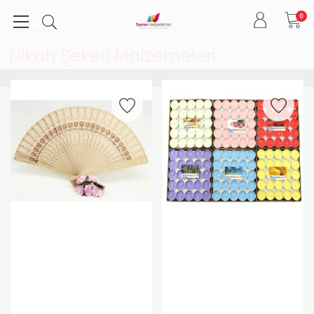
0
Anasayfa
Nikah Şekeri Malzemeleri