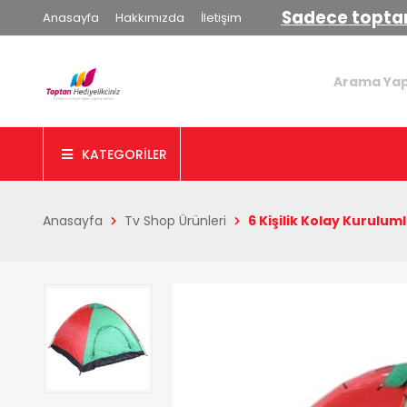
Sadece toptan
Anasayfa
Hakkımızda
İletişim
KATEGORİLER
Anasayfa
Tv Shop Ürünleri
6 Kişilik Kolay Kurulu