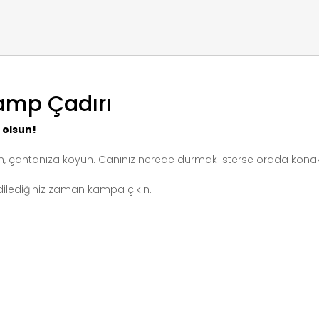
Kamp Çadırı
 olsun!
, çantanıza koyun. Canınız nerede durmak isterse orada konak
lediğiniz zaman kampa çıkın.