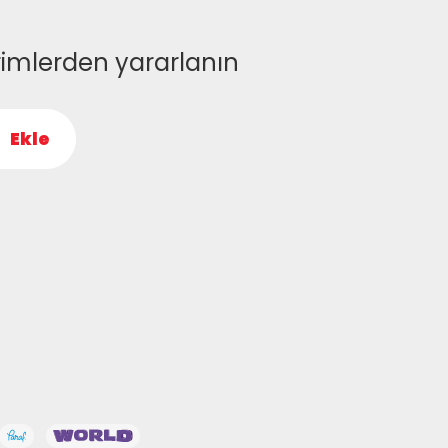
rimlerden yararlanın
Ekle