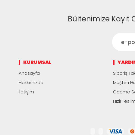
Bültenimize Kayıt 
KURUMSAL
YARDI
Anasayfa
Sipariş Tak
Hakkımızda
Müşteri Hi
İletişim
Ödeme Se
Hızlı Tesli