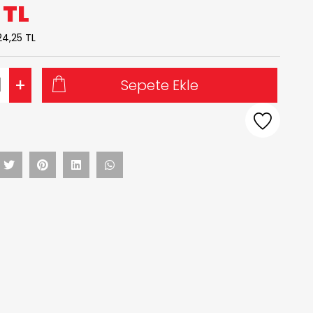
7
TL
24,25 TL
+
Sepete Ekle