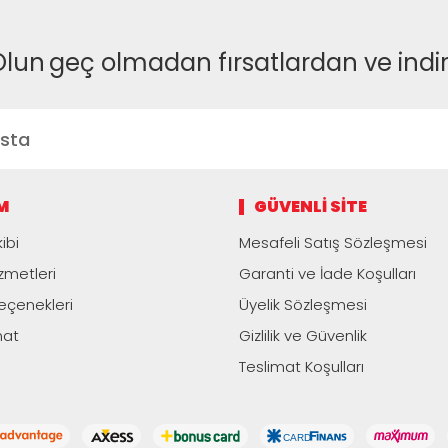
Olun
geç olmadan fırsatlardan ve indi
M
GÜVENLI SITE
ibi
Mesafeli Satış Sözleşmesi
zmetleri
Garanti ve İade Koşulları
çenekleri
Üyelik Sözleşmesi
mat
Gizlilik ve Güvenlik
Teslimat Koşulları