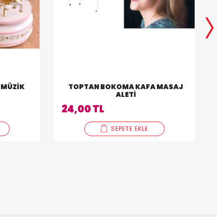
 MÜZIK
TOPTAN BOKOMA KAFA MASAJ
ALETI
24,00 TL
SEPETE EKLE