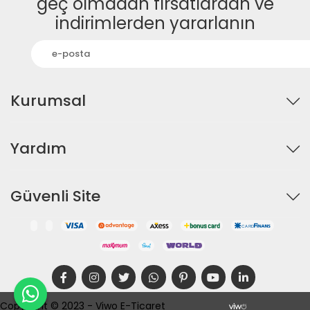
geç olmadan fırsatlardan ve
indirimlerden yararlanın
Kurumsal
Yardım
Güvenli Site
Copyright © 2023 - Viwo E-Ticaret