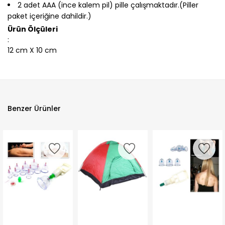
2 adet AAA (ince kalem pil) pille çalışmaktadır.(Piller
paket içeriğine dahildir.)
Ürün Ölçüleri
:
12 cm X 10 cm
Benzer Ürünler