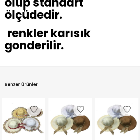
olup standart
ölçüdedir.
renkler karısık
gonderilir.
Benzer Ürünler