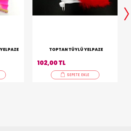
TOPTAN DESENLI AHŞAP YELPAZE
TOPTAN TÜYLÜ YELPAZE
102,00 TL
SEPETE EKLE