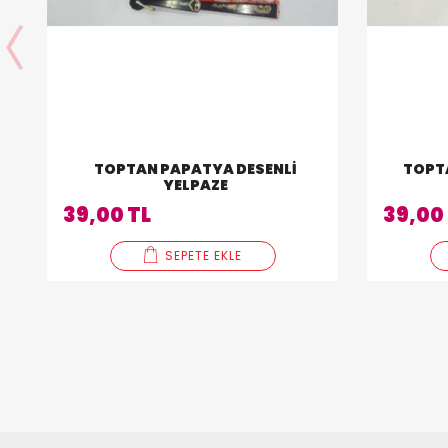
TOPTAN PAPATYA DESENLI
TOPTA
YELPAZE
39,00 TL
39,00
SEPETE EKLE