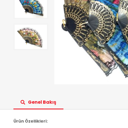
Genel Bakış
Ürün Özellikleri: