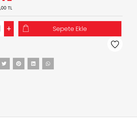
,00 TL
+
Sepete Ekle