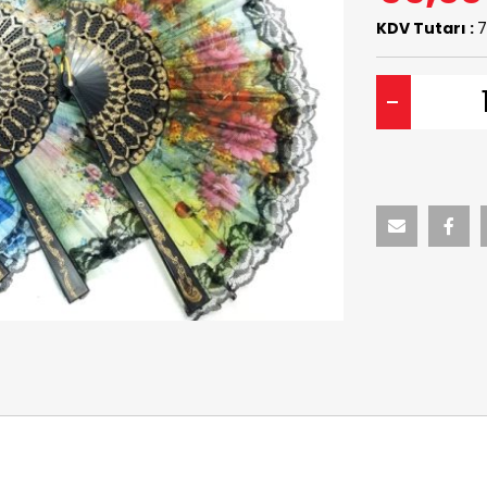
KDV Tutarı :
7
-