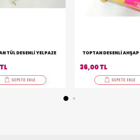
N TÜL DESENLI YELPAZE
 TL
36,00 TL
SEPETE EKLE
SEPETE EKLE
1
2