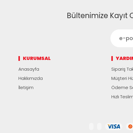
Bültenimize Kayıt 
KURUMSAL
YARDI
Anasayfa
Sipariş Tak
Hakkımızda
Müşteri Hi
İletişim
Ödeme Se
Hızlı Tesli