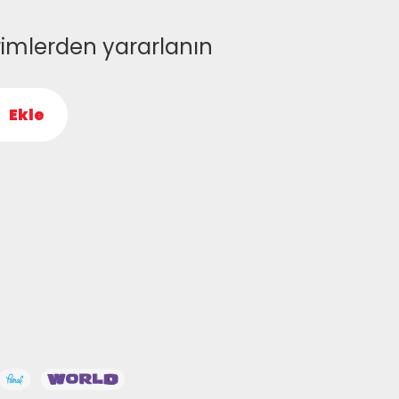
rimlerden yararlanın
Ekle