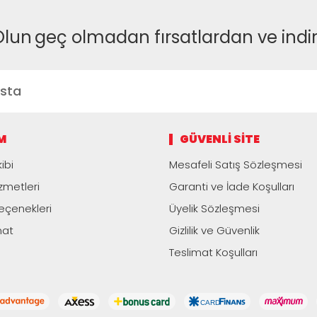
Olun
geç olmadan fırsatlardan ve indi
M
GÜVENLI SITE
ibi
Mesafeli Satış Sözleşmesi
zmetleri
Garanti ve İade Koşulları
çenekleri
Üyelik Sözleşmesi
mat
Gizlilik ve Güvenlik
Teslimat Koşulları