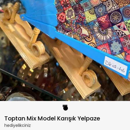
1
Toptan Mix Model Karışık Yelpaze
hediyelikciniz