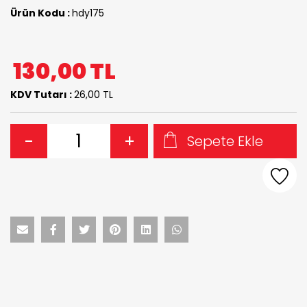
Ürün Kodu :
hdy175
130,00
TL
KDV Tutarı :
26,00 TL
-
+
Sepete Ekle