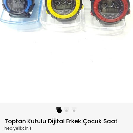
1
2
3
Toptan Kutulu Dijital Erkek Çocuk Saat
hediyelikciniz