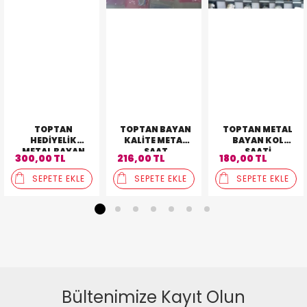
TOPTAN
TOPTAN BAYAN
TOPTAN METAL
HEDIYELIK
KALITE METAL
BAYAN KOL
METAL BAYAN
SAAT
SAATI
300,00 TL
216,00 TL
180,00 TL
3'LÜ KOMBIN
SAAT
SEPETE EKLE
SEPETE EKLE
SEPETE EKLE
1
2
3
4
5
6
7
Bültenimize Kayıt Olun