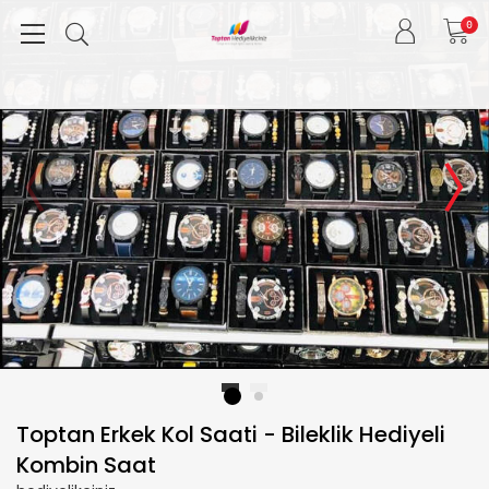
0
1
2
Toptan Erkek Kol Saati - Bileklik Hediyeli
Kombin Saat