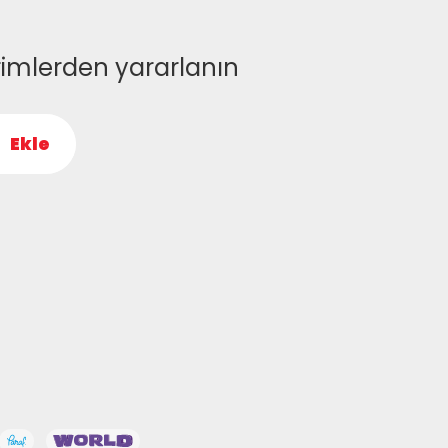
rimlerden yararlanın
Ekle