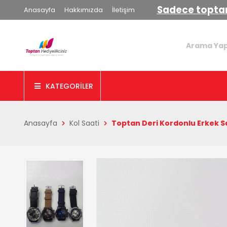
Sadece toptan
Anasayfa
Hakkımızda
İletişim
KATEGORİLER
Anasayfa
Kol Saati
Toptan Deri Kordonlu Erkek Sa