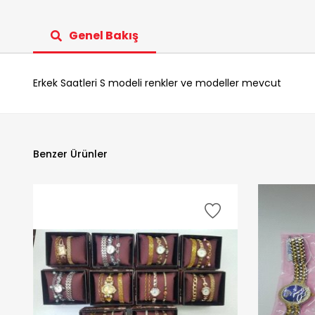
Genel Bakış
Erkek Saatleri S modeli renkler ve modeller mevcut
Benzer Ürünler