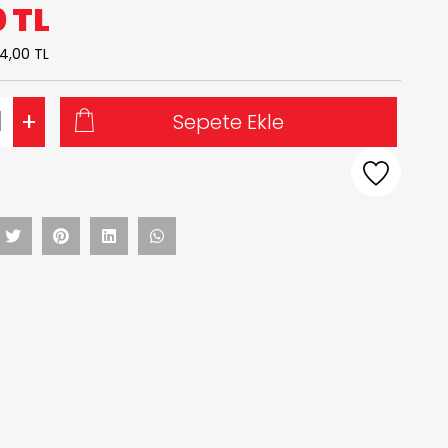
0
TL
4,00 TL
+
Sepete Ekle