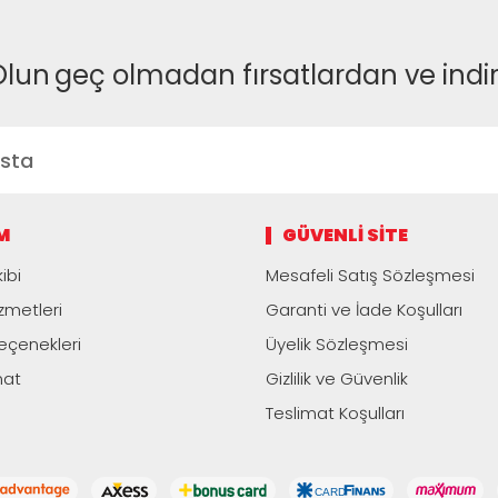
Olun
geç olmadan fırsatlardan ve indi
M
GÜVENLI SITE
ibi
Mesafeli Satış Sözleşmesi
zmetleri
Garanti ve İade Koşulları
çenekleri
Üyelik Sözleşmesi
mat
Gizlilik ve Güvenlik
Teslimat Koşulları