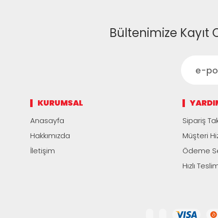
Bültenimize Kayıt 
KURUMSAL
YARDI
Anasayfa
Sipariş Tak
Hakkımızda
Müşteri Hi
İletişim
Ödeme Se
Hızlı Tesli