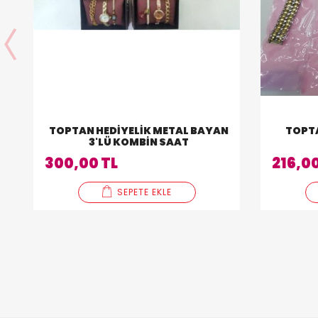
TOPTAN HEDIYELIK METAL BAYAN
TOPTA
3'LÜ KOMBIN SAAT
300,00 TL
216,00
SEPETE EKLE