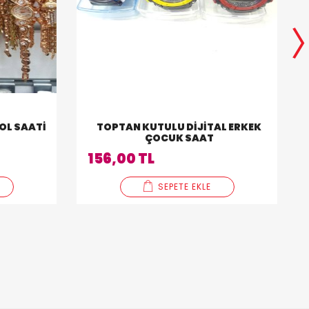
OL SAATI
TOPTAN KUTULU DIJITAL ERKEK
ÇOCUK SAAT
156,00 TL
SEPETE EKLE