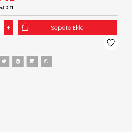
5,00 TL
+
Sepete Ekle