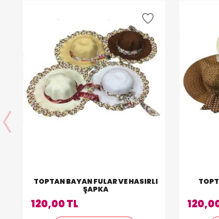
TOPTAN BAYAN FULAR VE HASIRLI
TOPT
ŞAPKA
120,00 TL
120,00