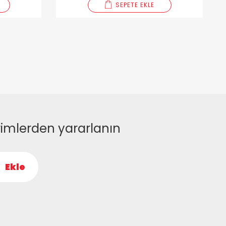
SEPETE EKLE
rimlerden yararlanın
Ekle