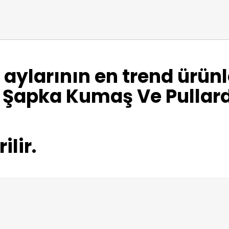
 aylarının en trend ürün
le. Şapka Kumaş Ve Pullar
ilir.