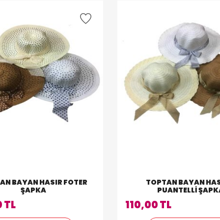
AN BAYAN HASIR FOTER
TOPTAN BAYAN HAS
ŞAPKA
PUANTELLI ŞAPK
 TL
110,00 TL