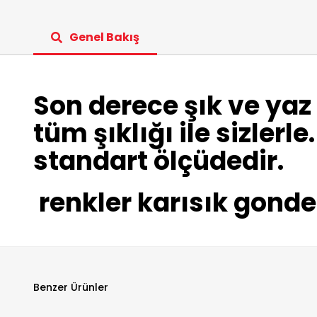
Genel Bakış
Son derece şık ve yaz
tüm şıklığı ile sizler
standart ölçüdedir.
renkler karısık gonder
Benzer Ürünler