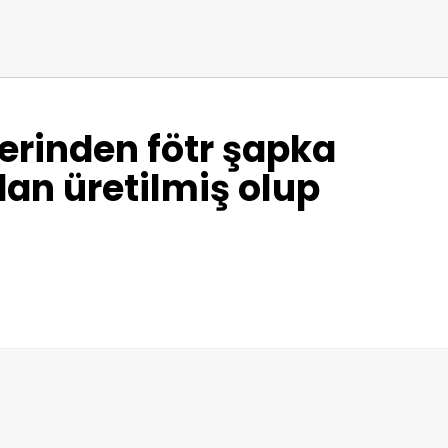
lerinden fötr şapka
dan üretilmiş olup