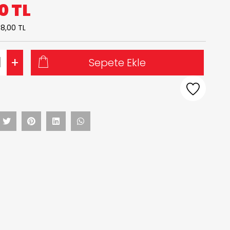
00
TL
8,00 TL
+
Sepete Ekle