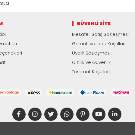
M
GÜVENLI SITE
ibi
Mesafeli Satış Sözleşmesi
zmetleri
Garanti ve İade Koşulları
çenekleri
Üyelik Sözleşmesi
mat
Gizlilik ve Güvenlik
Teslimat Koşulları