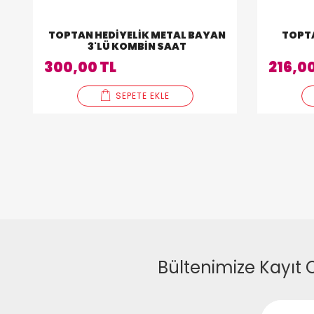
TOPTAN HEDIYELIK METAL BAYAN
TOPTA
3'LÜ KOMBIN SAAT
300,00 TL
216,00
SEPETE EKLE
Bültenimize Kayıt 