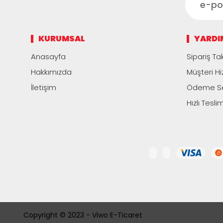
KURUMSAL
YARDI
Anasayfa
Sipariş Tak
Hakkımızda
Müşteri Hi
İletişim
Ödeme Se
Hızlı Tesli
Copyright © 2023 - Viwo E-Ticaret