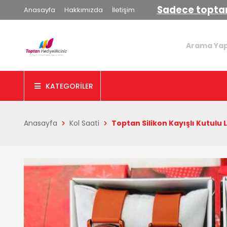
Sadece toptan
Anasayfa
Hakkımızda
İletişim
KATEGORİLER
Anasayfa
Kol Saati
Toptan Silikon Kayışlı Kutulu L