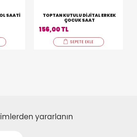
OL SAATI
TOPTAN KUTULU DIJITAL ERKEK
ÇOCUK SAAT
156,00 TL
SEPETE EKLE
rimlerden yararlanın