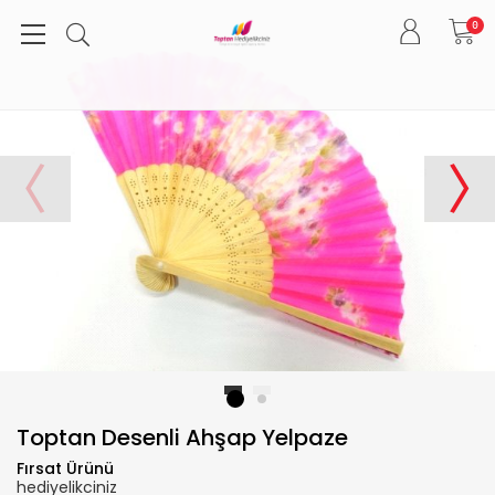
0
1
2
Toptan Desenli Ahşap Yelpaze
Fırsat Ürünü
hediyelikciniz