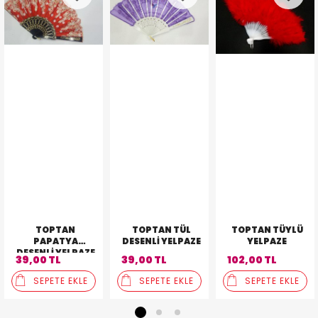
TOPTAN
TOPTAN TÜL
TOPTAN TÜYLÜ
PAPATYA
DESENLI YELPAZE
YELPAZE
DESENLI YELPAZE
39,00 TL
39,00 TL
102,00 TL
SEPETE EKLE
SEPETE EKLE
SEPETE EKLE
1
2
3