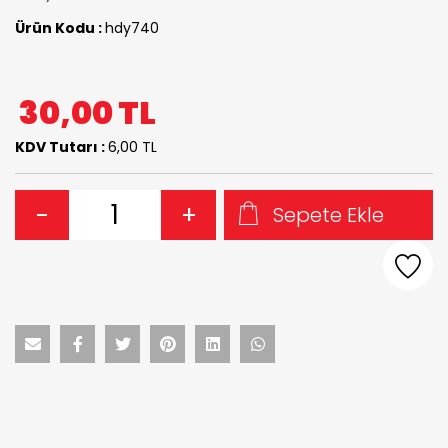
Ürün Kodu :
hdy740
30,00
TL
KDV Tutarı :
6,00 TL
-
+
Sepete Ekle