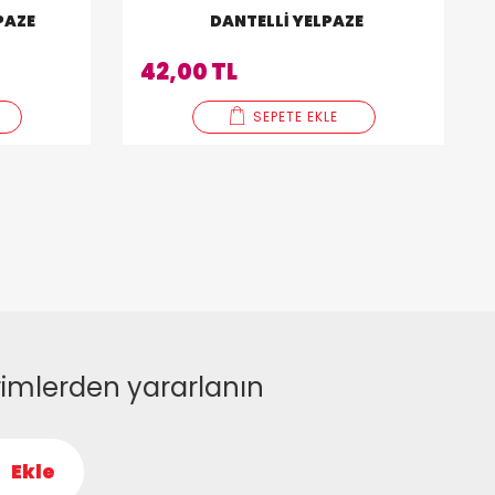
PAZE
DANTELLI YELPAZE
42,00 TL
SEPETE EKLE
rimlerden yararlanın
Ekle