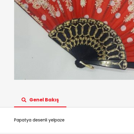
Genel Bakış
Papatya desenli yelpaze