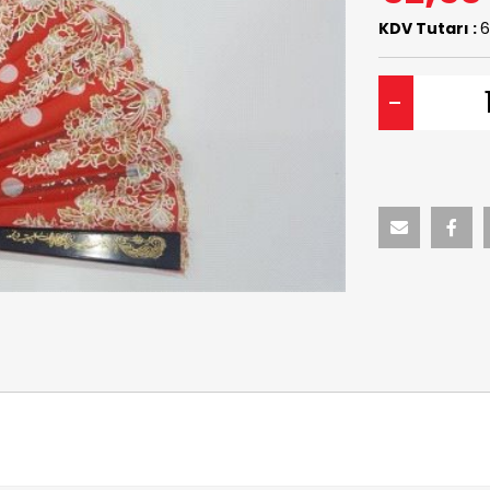
KDV Tutarı :
6
-