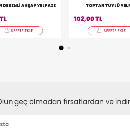
TOPTAN DESENLI AHŞAP YELPAZE
TOPTAN TÜYLÜ YEL
 TL
102,00 TL
SEPETE EKLE
SEPETE EKLE
1
2
Olun
geç olmadan fırsatlardan ve indi