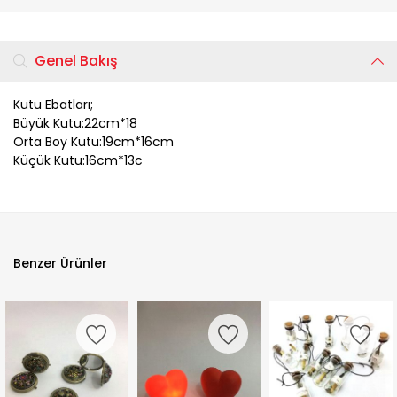
Genel Bakış
Kutu Ebatları;
Büyük Kutu:22cm*18
Orta Boy Kutu:19cm*16cm
Küçük Kutu:16cm*13c
Benzer Ürünler