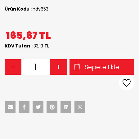
Ürün Kodu :
hdy653
165,67
TL
KDV Tutarı :
33,13 TL
-
+
Sepete Ekle