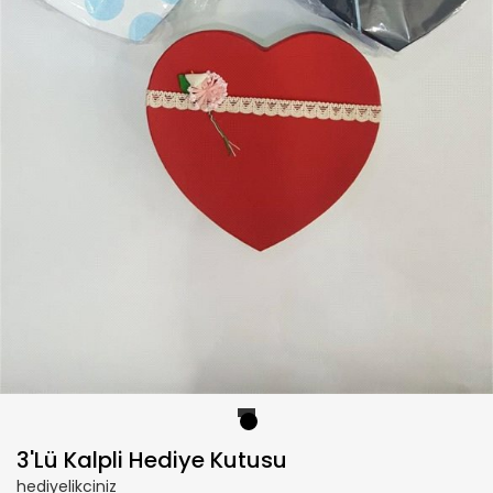
1
3'Lü Kalpli Hediye Kutusu
hediyelikciniz