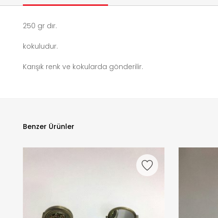
250 gr dır.
kokuludur.
Karışık renk ve kokularda gönderilir.
Benzer Ürünler