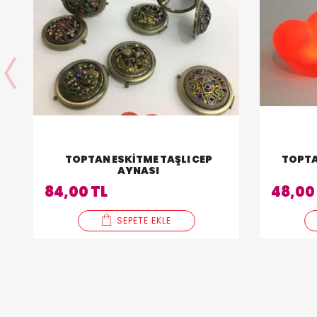
TOPTAN ESKITME TAŞLI CEP
TOPTA
AYNASI
84,00 TL
48,00
SEPETE EKLE