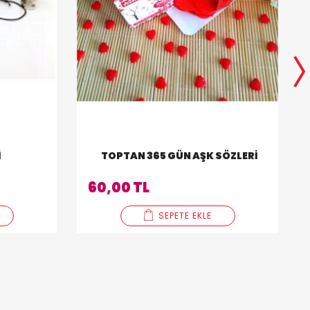
I
TOPTAN 365 GÜN AŞK SÖZLERI
60,00 TL
SEPETE EKLE