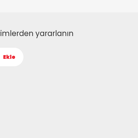
rimlerden yararlanın
Ekle