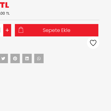
TL
,00 TL
+
Sepete Ekle