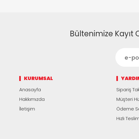
Bültenimize Kayıt 
KURUMSAL
YARDI
Anasayfa
Sipariş Tak
Hakkımızda
Müşteri Hi
İletişim
Ödeme Se
Hızlı Tesli