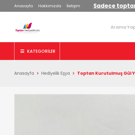
Sadece toptan
Anasayfa
Hakkımızda
İletişim
KATEGORİLER
Anasayfa
Hediyelik Eşya
Toptan Kurutulmuş Gül Y