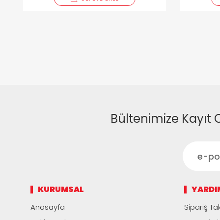
Bültenimize Kayıt 
KURUMSAL
YARDI
Anasayfa
Sipariş Tak