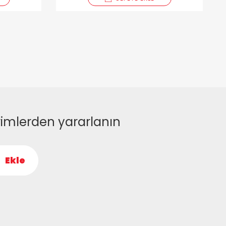
rimlerden yararlanın
Ekle