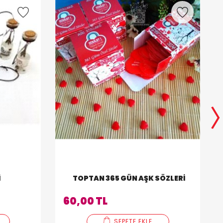
I
TOPTAN 365 GÜN AŞK SÖZLERI
60,00 TL
SEPETE EKLE