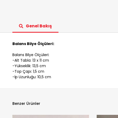
Genel Bakış
Balans Bilye Ölçüleri:
Balans Bilye Ölçüleri:
-Alt Tabla: 13 x 11 cm
-Yükseklik: 13,5 cm
-Top Çapı: 1,5 cm
-İp Uzunluğu: 10,5 cm
Benzer Ürünler