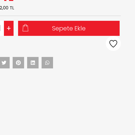
2,00 TL
+
Sepete Ekle