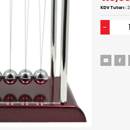
KDV Tutarı :
2
-