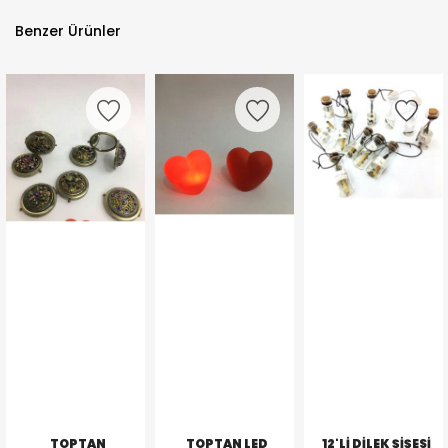
Benzer Ürünler
TOPTAN
TOPTAN LED
12'LI DILEK ŞIŞESI