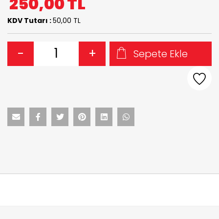
250,00
TL
KDV Tutarı :
50,00 TL
-
+
Sepete Ekle